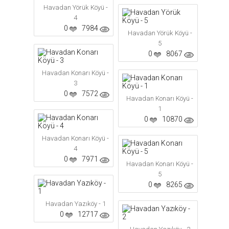
Havadan Yörük Köyü -
4
0
7984
Havadan Yörük Köyü -
5
0
8067
Havadan Konarı Köyü -
3
0
7572
Havadan Konarı Köyü -
1
0
10870
Havadan Konarı Köyü -
4
0
7971
Havadan Konarı Köyü -
5
0
8265
Havadan Yazıköy - 1
0
12717