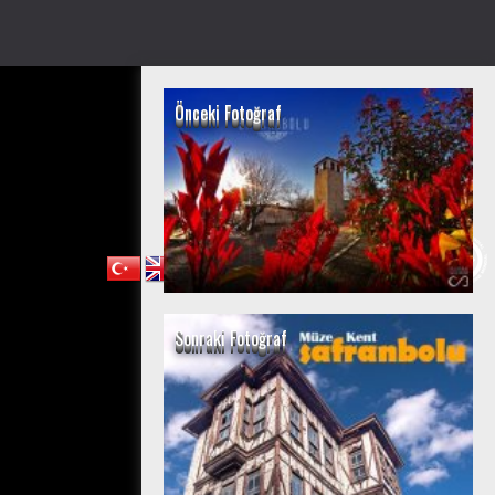
Önceki Fotoğraf
Sonraki Fotoğraf