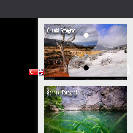
Önceki Fotoğraf
Sonraki Fotoğraf