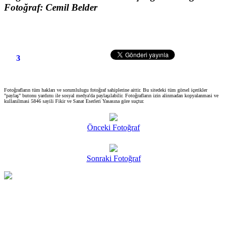
Fotoğraf: Cemil Belder
3
Fotoğrafların tüm hakları ve sorumlulugu fotoğraf sahiplerine aittir. Bu sitedeki tüm görsel içerikler
"paylaş" butonu yardımı ile sosyal medya'da paylaşılabilir. Fotoğrafların izin alinmadan kopyalanmasi ve
kullanilmasi 5846 sayili Fikir ve Sanat Eserleri Yasasına göre suçtur.
Önceki Fotoğraf
Sonraki Fotoğraf