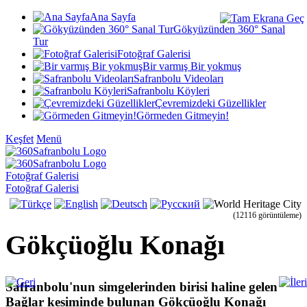
Ana Sayfa
Gökyüzünden 360° Sanal
Tur
Fotoğraf Galerisi
Bir varmış Bir yokmuş
Safranbolu Videoları
Safranbolu Köyleri
Çevremizdeki Güzellikler
Görmeden Gitmeyin!
Keşfet
Menü
Fotoğraf Galerisi
Fotoğraf Galerisi
(12116 görüntüleme)
Gökçüoğlu Konağı
Safranbolu'nun simgelerinden birisi haline gelen
Bağlar kesiminde bulunan Gökçüoğlu Konağı